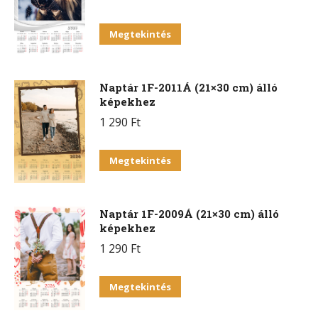
Megtekintés
Naptár 1F-2011Á (21×30 cm) álló
képekhez
1 290
Ft
Megtekintés
Naptár 1F-2009Á (21×30 cm) álló
képekhez
1 290
Ft
Megtekintés