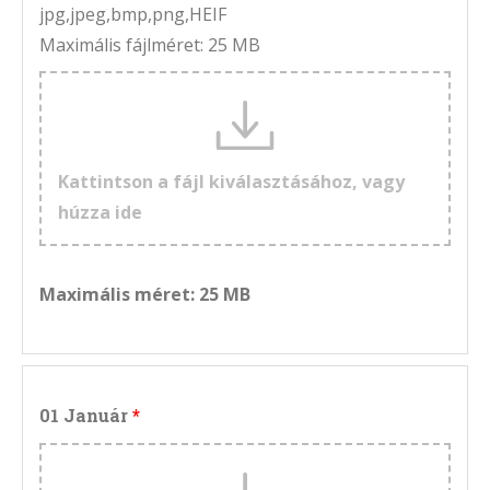
jpg,jpeg,bmp,png,HEIF
Maximális fájlméret: 25 MB
Kattintson a fájl kiválasztásához, vagy
húzza ide
Maximális méret: 25 MB
01 Január