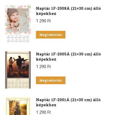
Naptár 1F-2008Á (21×30 cm) álló
képekhez
1 290
Ft
Megtekintés
Naptár 1F-2005Á (21×30 cm) álló
képekhez
1 290
Ft
Megtekintés
Naptár 1F-2001Á (21×30 cm) álló
képekhez
1 290
Ft