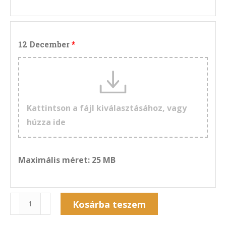
12 December
Kattintson a fájl kiválasztásához, vagy
húzza ide
Maximális méret: 25 MB
Naptár
Kosárba teszem
13F-
Alternative: