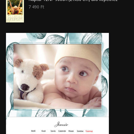
7 490
Ft