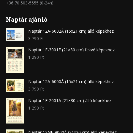
+36 70 503-5555 (0-24h)
Naptár ajánló
Naptár 12A-6002Á (15x21 cm) álló képekhez
3 790
Ft
Naptár 1F-3001F (21×30 cm) fekvő képekhez
1 290
Ft
Naptár 12A-6000Á (15x21 cm) álló képekhez
3 790
Ft
Naptár 1F-2001Á (21×30 cm) álló képekhez
1 290
Ft
Naptár 12NF-9000Á (21x30 cm) álló képekhez