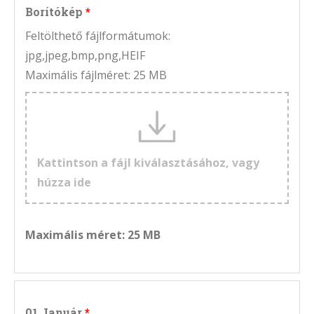
Borítókép
Feltölthető fájlformátumok:
jpg,jpeg,bmp,png,HEIF
Maximális fájlméret: 25 MB
Kattintson a fájl kiválasztásához, vagy
húzza ide
Maximális méret: 25 MB
01 Január