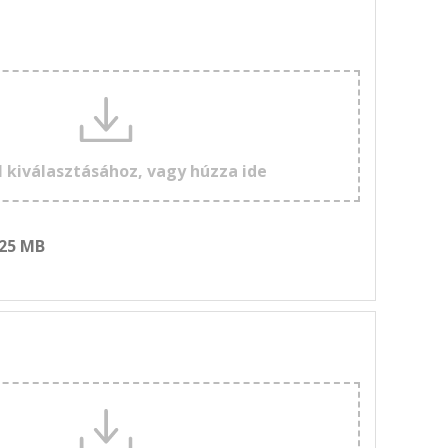
l kiválasztásához, vagy húzza ide
 25 MB