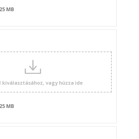
 25 MB
l kiválasztásához, vagy húzza ide
 25 MB