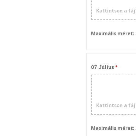
Kattintson a fáj
Maximális méret:
07 Július
Kattintson a fáj
Maximális méret: