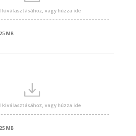
l kiválasztásához, vagy húzza ide
 25 MB
l kiválasztásához, vagy húzza ide
 25 MB