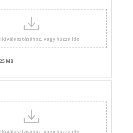
l kiválasztásához, vagy húzza ide
 25 MB
l kiválasztásához, vagy húzza ide