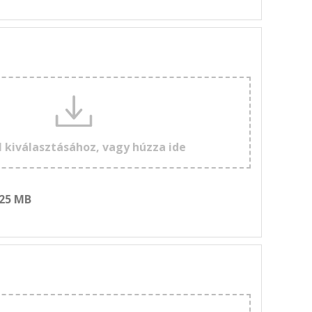
l kiválasztásához, vagy húzza ide
 25 MB