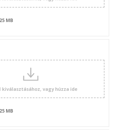
 25 MB
l kiválasztásához, vagy húzza ide
 25 MB