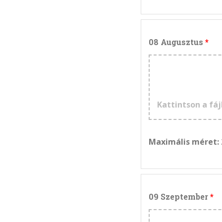
08 Augusztus
Kattintson a fáj
Maximális méret:
09 Szeptember