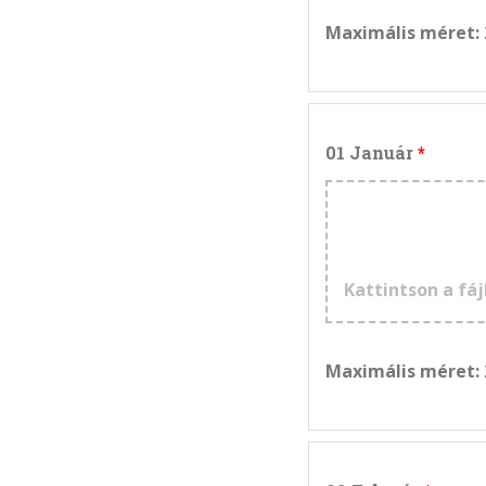
Maximális méret:
01 Január
Kattintson a fáj
Maximális méret: