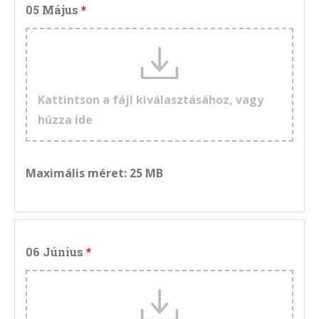
05 Május
Kattintson a fájl kiválasztásához, vagy
húzza ide
Maximális méret: 25 MB
06 Június