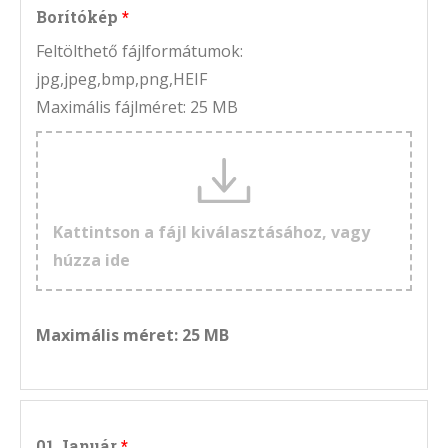
Borítókép
Feltölthető fájlformátumok:
jpg,jpeg,bmp,png,HEIF
Maximális fájlméret: 25 MB
Kattintson a fájl kiválasztásához, vagy
húzza ide
Maximális méret: 25 MB
01 Január