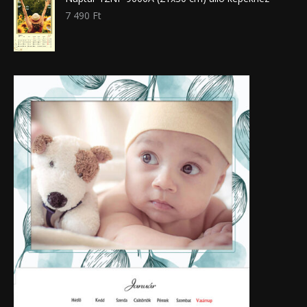
7 490
Ft