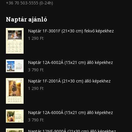
+36 70 503-5555 (0-24h)
Naptár ajánló
Naptár 1F-3001F (21×30 cm) fekvő képekhez
1 290
Ft
Naptár 12A-6002Á (15x21 cm) álló képekhez
3 790
Ft
Naptár 1F-2001Á (21×30 cm) álló képekhez
1 290
Ft
Naptár 12A-6000Á (15x21 cm) álló képekhez
3 790
Ft
Naptár 12NF-9000Á (21x30 cm) álló képekhez