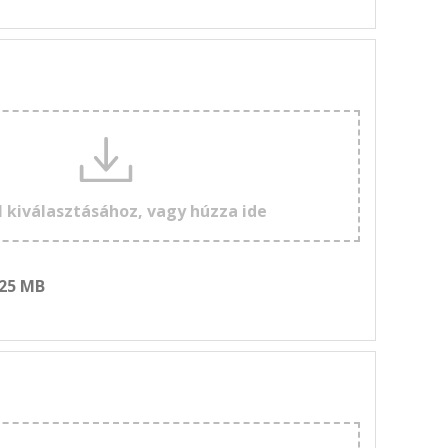
l kiválasztásához, vagy húzza ide
 25 MB