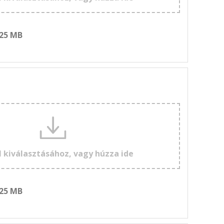
 25 MB
l kiválasztásához, vagy húzza ide
 25 MB