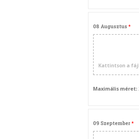
08 Augusztus
Kattintson a fáj
Maximális méret:
09 Szeptember