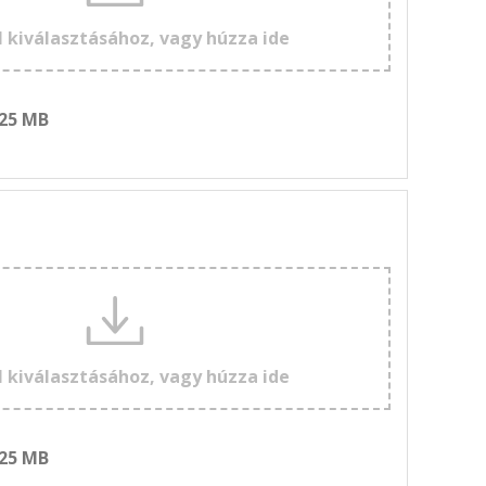
l kiválasztásához, vagy húzza ide
 25 MB
l kiválasztásához, vagy húzza ide
 25 MB