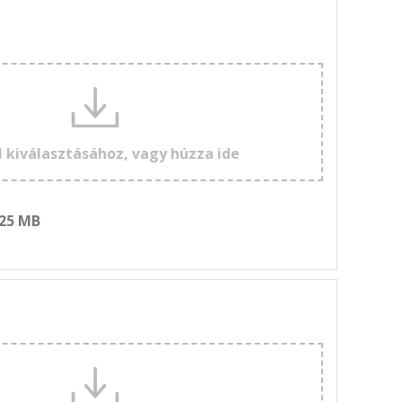
l kiválasztásához, vagy húzza ide
 25 MB