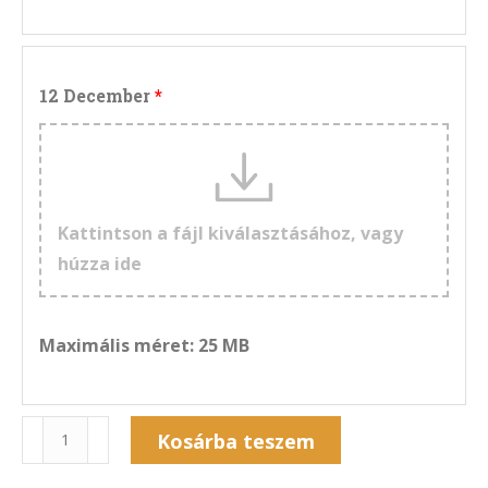
12 December
Kattintson a fájl kiválasztásához, vagy
húzza ide
Maximális méret: 25 MB
Naptár
Kosárba teszem
13NF-
Alternative: