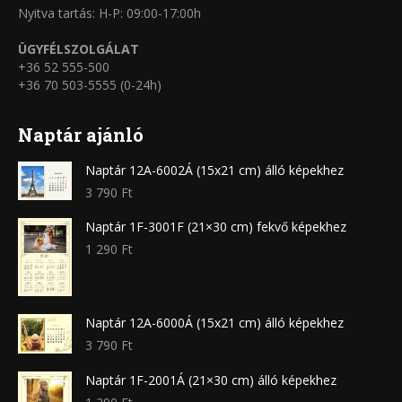
Nyitva tartás: H-P: 09:00-17:00h
ÜGYFÉLSZOLGÁLAT
+36 52 555-500
+36 70 503-5555 (0-24h)
Naptár ajánló
Naptár 12A-6002Á (15x21 cm) álló képekhez
3 790
Ft
Naptár 1F-3001F (21×30 cm) fekvő képekhez
1 290
Ft
Naptár 12A-6000Á (15x21 cm) álló képekhez
3 790
Ft
Naptár 1F-2001Á (21×30 cm) álló képekhez