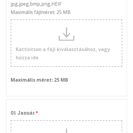
jpg,jpeg,bmp,png,HEIF
Maximális fájlméret: 25 MB
Kattintson a fájl kiválasztásához, vagy
húzza ide
Maximális méret: 25 MB
01 Január