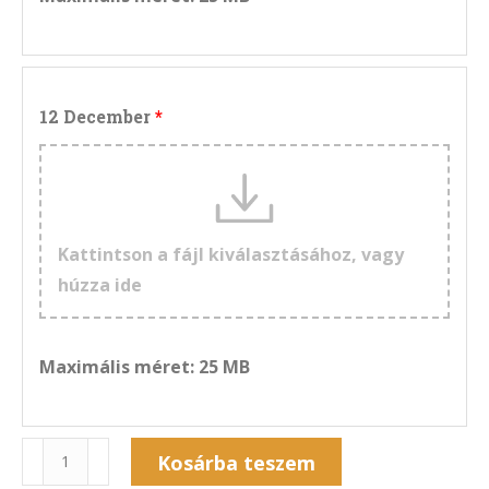
12 December
Kattintson a fájl kiválasztásához, vagy
húzza ide
Maximális méret: 25 MB
Naptár
Kosárba teszem
12NF-