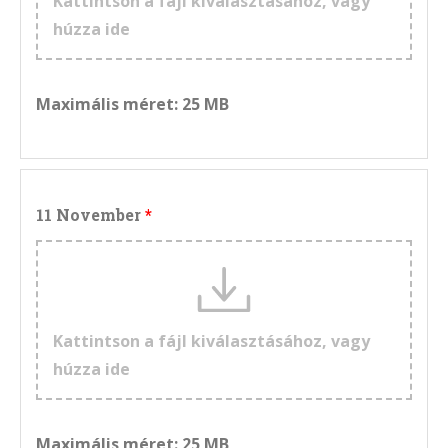
Kattintson a fájl kiválasztásához, vagy
húzza ide
Maximális méret: 25 MB
11 November
Kattintson a fájl kiválasztásához, vagy
húzza ide
Maximális méret: 25 MB