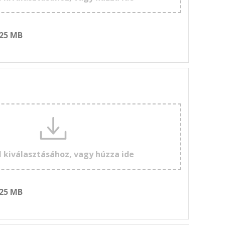
 25 MB
l kiválasztásához, vagy húzza ide
 25 MB