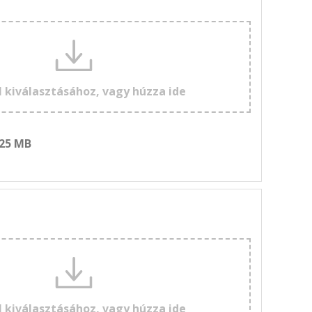
l kiválasztásához, vagy húzza ide
 25 MB
l kiválasztásához, vagy húzza ide