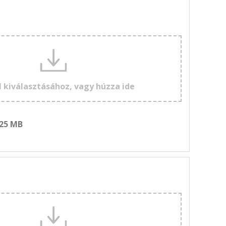
l kiválasztásához, vagy húzza ide
 25 MB