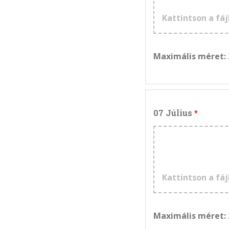
Kattintson a fáj
Maximális méret:
07 Július
Kattintson a fáj
Maximális méret: