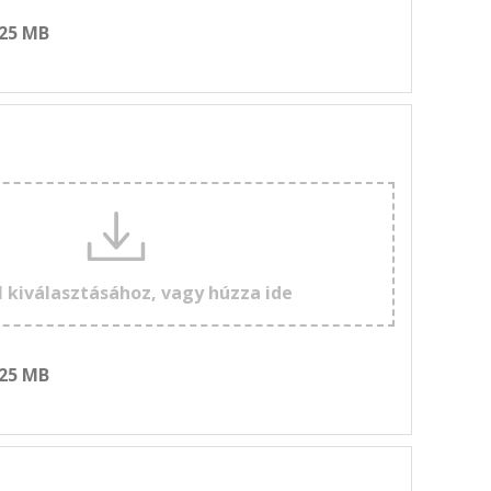
 25 MB
l kiválasztásához, vagy húzza ide
 25 MB