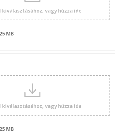
l kiválasztásához, vagy húzza ide
 25 MB
l kiválasztásához, vagy húzza ide
 25 MB