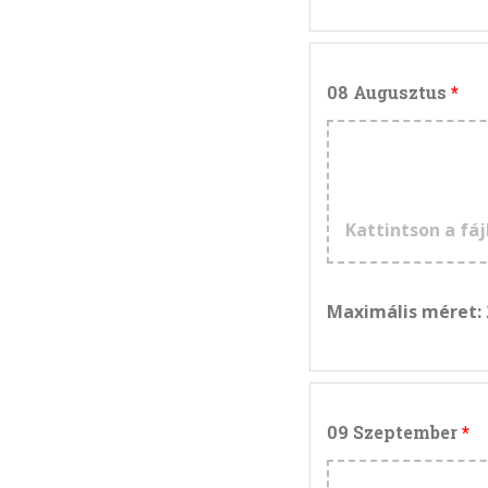
08 Augusztus
Kattintson a fáj
Maximális méret:
09 Szeptember