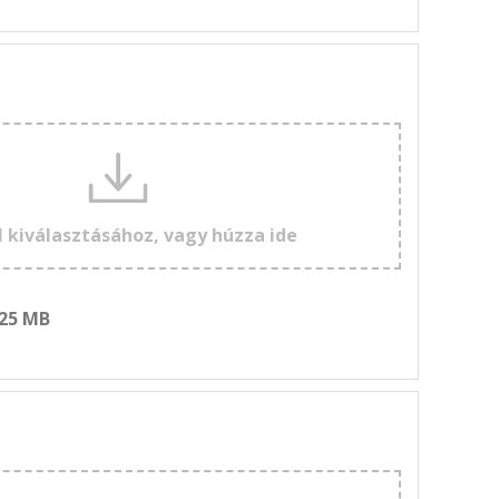
l kiválasztásához, vagy húzza ide
 25 MB