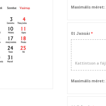
Maximális méret:
01 Január
Kattintson a fáj
Maximális méret: