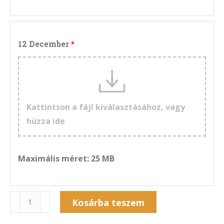
12 December
Kattintson a fájl kiválasztásához, vagy
húzza ide
Maximális méret: 25 MB
Naptár
Kosárba teszem
13NF-
Alternative: