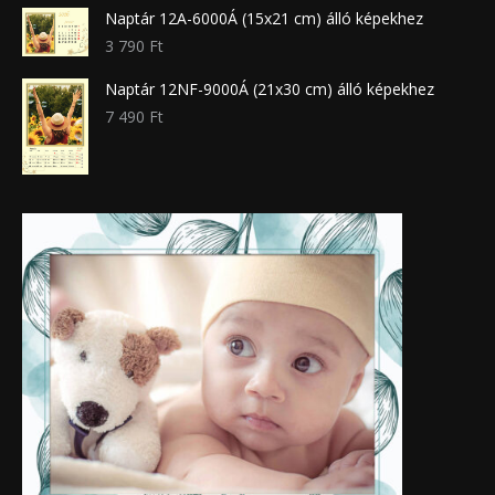
Naptár 12A-6000Á (15x21 cm) álló képekhez
3 790
Ft
Naptár 12NF-9000Á (21x30 cm) álló képekhez
7 490
Ft