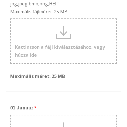
jpg,jpeg,bmp,png,HEIF
Maximális fájlméret: 25 MB
Kattintson a fájl kiválasztásához, vagy
húzza ide
Maximális méret: 25 MB
01 Január