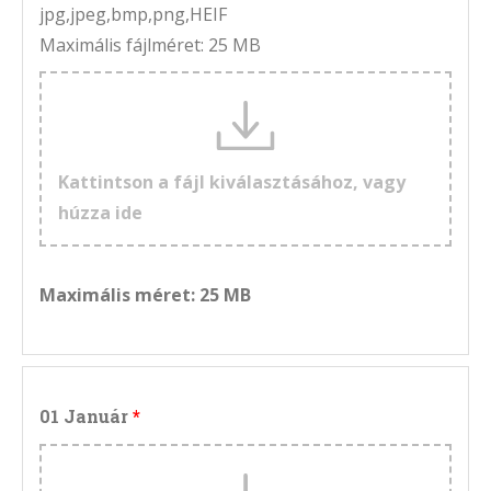
jpg,jpeg,bmp,png,HEIF
Maximális fájlméret: 25 MB
Kattintson a fájl kiválasztásához, vagy
húzza ide
Maximális méret: 25 MB
01 Január