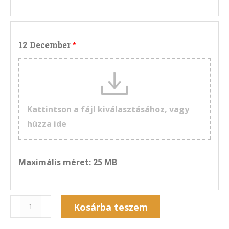
12 December
Kattintson a fájl kiválasztásához, vagy
húzza ide
Maximális méret: 25 MB
Naptár
Kosárba teszem
13NF-
Alternative: