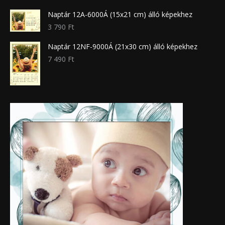
Naptár 12A-6000Á (15x21 cm) álló képekhez
3 790
Ft
Naptár 12NF-9000Á (21x30 cm) álló képekhez
7 490
Ft