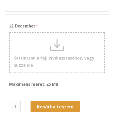
12 December
Kattintson a fájl kiválasztásához, vagy
húzza ide
Maximális méret: 25 MB
Naptár
Kosárba teszem
13NF-