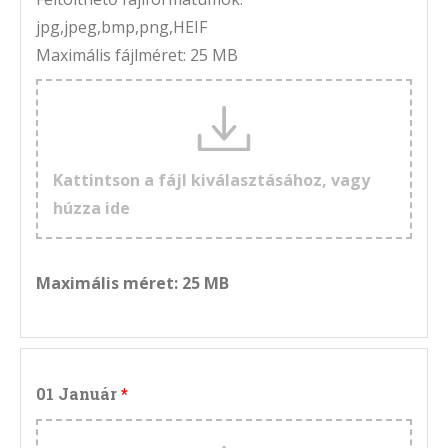
jpg,jpeg,bmp,png,HEIF
Maximális fájlméret: 25 MB
Kattintson a fájl kiválasztásához, vagy
húzza ide
Maximális méret: 25 MB
01 Január