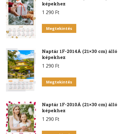
képekhez
1 290
Ft
Megtekintés
Naptár 1F-2014Á (21×30 cm) álló
képekhez
1 290
Ft
Megtekintés
Naptár 1F-2010Á (21×30 cm) álló
képekhez
1 290
Ft