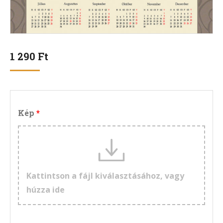
1 290
Ft
Kép
Kattintson a fájl kiválasztásához, vagy
húzza ide