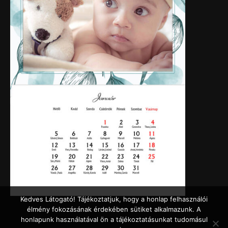
Kedves Látogató! Tájékoztatjuk, hogy a honlap felhasználói
élmény fokozásának érdekében sütiket alkalmazunk. A
honlapunk használatával ön a tájékoztatásunkat tudomásul