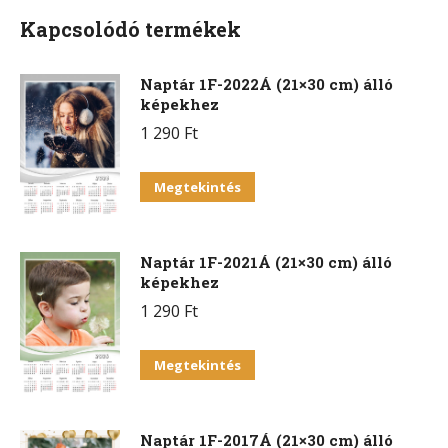
Kapcsolódó termékek
Naptár 1F-2022Á (21×30 cm) álló
képekhez
1 290
Ft
Megtekintés
Naptár 1F-2021Á (21×30 cm) álló
képekhez
1 290
Ft
Megtekintés
Naptár 1F-2017Á (21×30 cm) álló