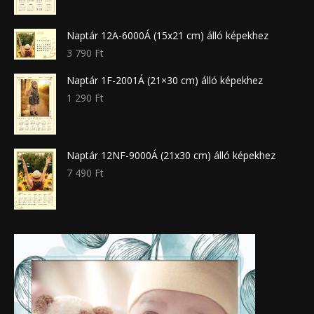
Naptár 12A-6000Á (15x21 cm) álló képekhez
3 790
Ft
Naptár 1F-2001Á (21×30 cm) álló képekhez
1 290
Ft
Naptár 12NF-9000Á (21x30 cm) álló képekhez
7 490
Ft