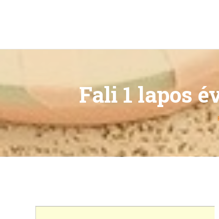
Fali 1 lapos 