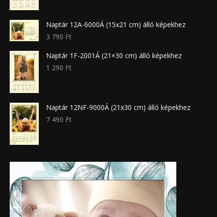
Naptár 12A-6000Á (15x21 cm) álló képekhez
3 790
Ft
Naptár 1F-2001Á (21×30 cm) álló képekhez
1 290
Ft
Naptár 12NF-9000Á (21x30 cm) álló képekhez
7 490
Ft