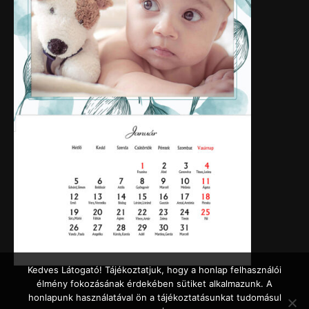
Kedves Látogató! Tájékoztatjuk, hogy a honlap felhasználói
élmény fokozásának érdekében sütiket alkalmazunk. A
honlapunk használatával ön a tájékoztatásunkat tudomásul