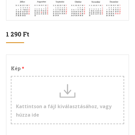
1 290
Ft
Kép
Kattintson a fájl kiválasztásához, vagy
húzza ide