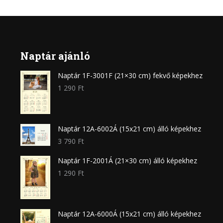
Naptár ajánló
Naptár 1F-3001F (21×30 cm) fekvő képekhez
1 290
Ft
Naptár 12A-6002Á (15x21 cm) álló képekhez
3 790
Ft
Naptár 1F-2001Á (21×30 cm) álló képekhez
1 290
Ft
Naptár 12A-6000Á (15x21 cm) álló képekhez