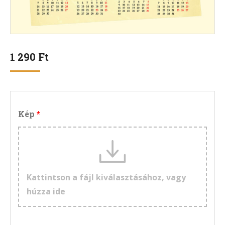
1 290
Ft
Kép
Kattintson a fájl kiválasztásához, vagy
húzza ide