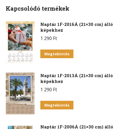
Kapcsolódó termékek
Naptár 1F-2016Á (21×30 cm) álló
képekhez
1 290
Ft
Megtekintés
Naptár 1F-2013Á (21×30 cm) álló
képekhez
1 290
Ft
Megtekintés
Naptár 1F-2006Á (21×30 cm) álló