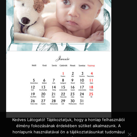
Kedves Látogató! Tájékoztatjuk, hogy a honlap felhasználói
élmény fokozásának érdekében sütiket alkalmazunk. A
honlapunk használatával ön a tájékoztatásunkat tudomásul