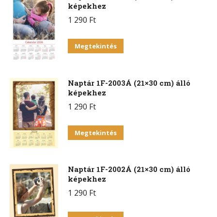
képekhez
1 290
Ft
Megtekintés
Naptár 1F-2003Á (21×30 cm) álló
képekhez
1 290
Ft
Megtekintés
Naptár 1F-2002Á (21×30 cm) álló
képekhez
1 290
Ft