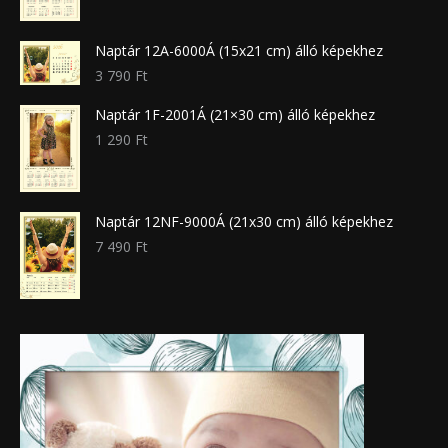
Naptár 12A-6000Á (15x21 cm) álló képekhez
3 790
Ft
Naptár 1F-2001Á (21×30 cm) álló képekhez
1 290
Ft
Naptár 12NF-9000Á (21x30 cm) álló képekhez
7 490
Ft