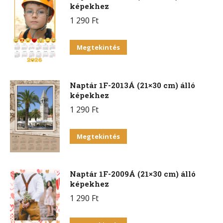
képekhez
1 290
Ft
Megtekintés
Naptár 1F-2013Á (21×30 cm) álló
képekhez
1 290
Ft
Megtekintés
Naptár 1F-2009Á (21×30 cm) álló
képekhez
1 290
Ft