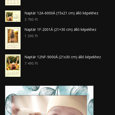
Naptár 12A-6000Á (15x21 cm) álló képekhez
3 790
Ft
Naptár 1F-2001Á (21×30 cm) álló képekhez
1 290
Ft
Naptár 12NF-9000Á (21x30 cm) álló képekhez
7 490
Ft