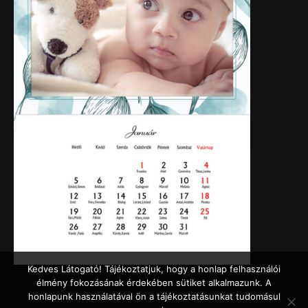
Kedves Látogató! Tájékoztatjuk, hogy a honlap felhasználói
élmény fokozásának érdekében sütiket alkalmazunk. A
honlapunk használatával ön a tájékoztatásunkat tudomásul