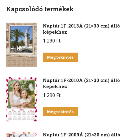
Kapcsolódó termékek
Naptár 1F-2013Á (21×30 cm) álló
képekhez
1 290
Ft
Megtekintés
Naptár 1F-2010Á (21×30 cm) álló
képekhez
1 290
Ft
Megtekintés
Naptár 1F-2009Á (21×30 cm) álló