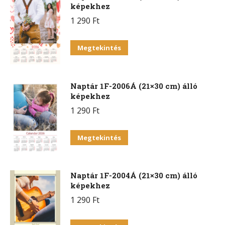
képekhez
1 290
Ft
Megtekintés
Naptár 1F-2006Á (21×30 cm) álló
képekhez
1 290
Ft
Megtekintés
Naptár 1F-2004Á (21×30 cm) álló
képekhez
1 290
Ft