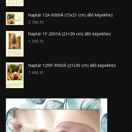
Naptár 12A-6000Á (15x21 cm) álló képekhez
3 790
Ft
Naptár 1F-2001Á (21×30 cm) álló képekhez
1 290
Ft
Naptár 12NF-9000Á (21x30 cm) álló képekhez
7 490
Ft