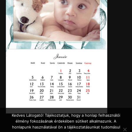
Kedves Látogató! Tájékoztatjuk, hogy a honlap felhasználói
élmény fokozásának érdekében sütiket alkalmazunk. A
honlapunk használatával ön a tájékoztatásunkat tudomásul