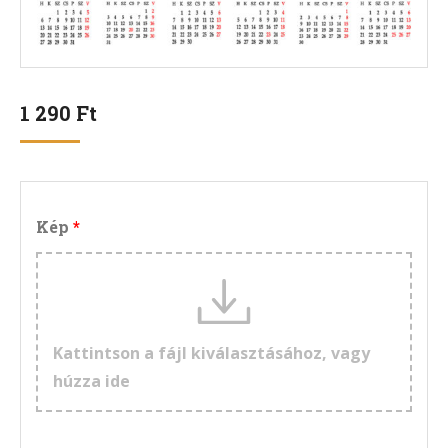
1 290
Ft
Kép
Kattintson a fájl kiválasztásához, vagy
húzza ide