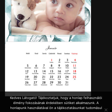
Kedves Látogató! Tájékoztatjuk, hogy a honlap felhasználói
élmény fokozásának érdekében sütiket alkalmazunk. A
honlapunk használatával ön a tájékoztatásunkat tudomásul