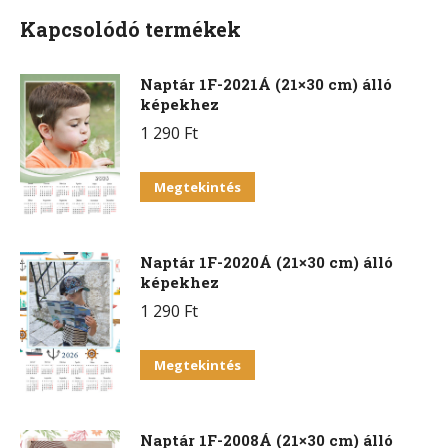
Kapcsolódó termékek
Naptár 1F-2021Á (21×30 cm) álló
képekhez
1 290
Ft
Megtekintés
Naptár 1F-2020Á (21×30 cm) álló
képekhez
1 290
Ft
Megtekintés
Naptár 1F-2008Á (21×30 cm) álló