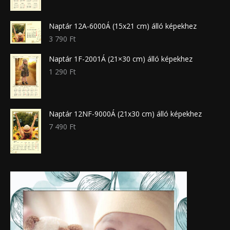
Naptár 12A-6000Á (15x21 cm) álló képekhez
3 790
Ft
Naptár 1F-2001Á (21×30 cm) álló képekhez
1 290
Ft
Naptár 12NF-9000Á (21x30 cm) álló képekhez
7 490
Ft