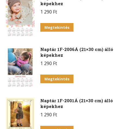
képekhez
1 290
Ft
Megtekintés
Naptár 1F-2006Á (21×30 cm) álló
képekhez
1 290
Ft
Megtekintés
Naptár 1F-2001Á (21×30 cm) álló
képekhez
1 290
Ft