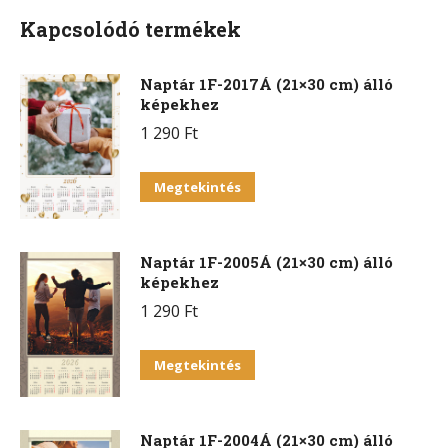
Kapcsolódó termékek
Naptár 1F-2017Á (21×30 cm) álló
képekhez
1 290
Ft
Megtekintés
Naptár 1F-2005Á (21×30 cm) álló
képekhez
1 290
Ft
Megtekintés
Naptár 1F-2004Á (21×30 cm) álló