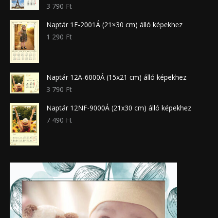
3 790
Ft
Naptár 1F-2001Á (21×30 cm) álló képekhez
1 290
Ft
Naptár 12A-6000Á (15x21 cm) álló képekhez
3 790
Ft
Naptár 12NF-9000Á (21x30 cm) álló képekhez
7 490
Ft