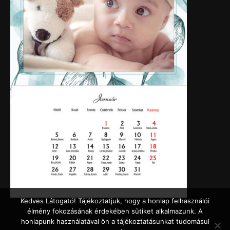
Kedves Látogató! Tájékoztatjuk, hogy a honlap felhasználói
élmény fokozásának érdekében sütiket alkalmazunk. A
honlapunk használatával ön a tájékoztatásunkat tudomásul