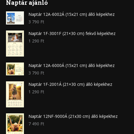
Naptár ajánló
Naptár 12A-6002Á (15x21 cm) álló képekhez
3 790
Ft
Naptár 1F-3001F (21×30 cm) fekvő képekhez
1 290
Ft
Naptár 12A-6000Á (15x21 cm) álló képekhez
3 790
Ft
Naptár 1F-2001Á (21×30 cm) álló képekhez
1 290
Ft
Naptár 12NF-9000Á (21x30 cm) álló képekhez
7 490
Ft