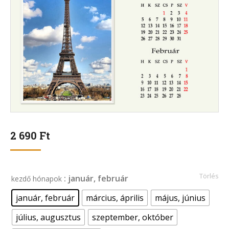
2 690
Ft
Törlés
: január, február
kezdő hónapok
január, február
március, április
május, június
július, augusztus
szeptember, október