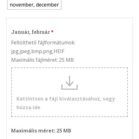
november, december
Január, február
Feltölthető fájlformátumok:
jpg,jpeg,bmp,png,HEIF
Maximális fájlméret: 25 MB
Kattintson a fájl kiválasztásához, vagy
húzza ide
Maximális méret: 25 MB