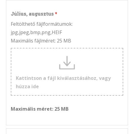
Július, augusztus
Feltölthető fájlformátumok:
jpg,jpeg,bmp,png,HEIF
Maximális fájlméret: 25 MB
Kattintson a fájl kiválasztásához, vagy
húzza ide
Maximális méret: 25 MB