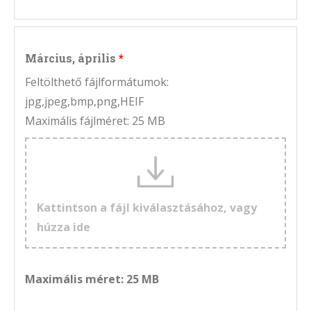
Március, április
Feltölthető fájlformátumok:
jpg,jpeg,bmp,png,HEIF
Maximális fájlméret: 25 MB
Kattintson a fájl kiválasztásához, vagy
húzza ide
Maximális méret: 25 MB