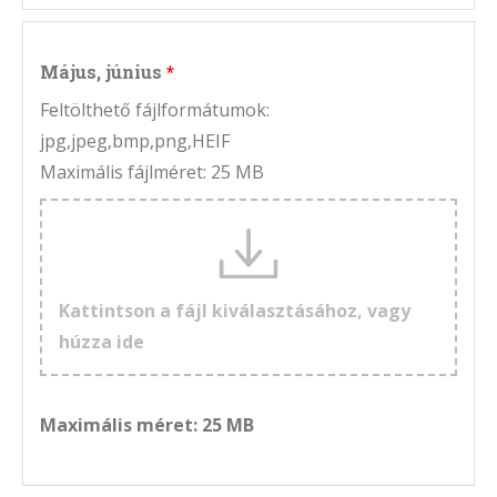
Május, június
Feltölthető fájlformátumok:
jpg,jpeg,bmp,png,HEIF
Maximális fájlméret: 25 MB
Kattintson a fájl kiválasztásához, vagy
húzza ide
Maximális méret: 25 MB