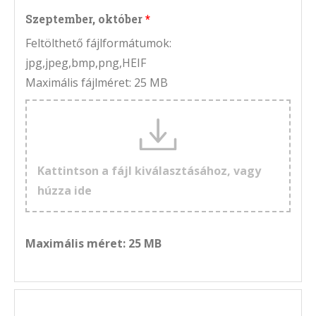
Szeptember, október
Feltölthető fájlformátumok:
jpg,jpeg,bmp,png,HEIF
Maximális fájlméret: 25 MB
Kattintson a fájl kiválasztásához, vagy
húzza ide
Maximális méret: 25 MB