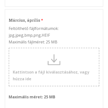
Március, április
Feltölthető fájlformátumok:
jpg,jpeg,bmp,png,HEIF
Maximális fájlméret: 25 MB
Kattintson a fájl kiválasztásához, vagy
húzza ide
Maximális méret: 25 MB