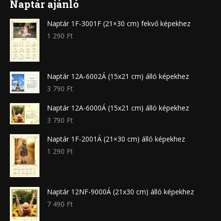
Naptár ajánló
Naptár 1F-3001F (21×30 cm) fekvő képekhez
1 290
Ft
Naptár 12A-6002Á (15x21 cm) álló képekhez
3 790
Ft
Naptár 12A-6000Á (15x21 cm) álló képekhez
3 790
Ft
Naptár 1F-2001Á (21×30 cm) álló képekhez
1 290
Ft
Naptár 12NF-9000Á (21x30 cm) álló képekhez
7 490
Ft