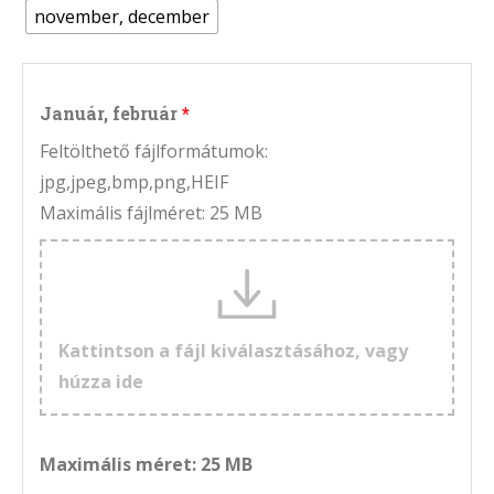
november, december
Január, február
Feltölthető fájlformátumok:
jpg,jpeg,bmp,png,HEIF
Maximális fájlméret: 25 MB
Kattintson a fájl kiválasztásához, vagy
húzza ide
Maximális méret: 25 MB