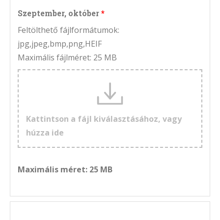
Szeptember, október
Feltölthető fájlformátumok:
jpg,jpeg,bmp,png,HEIF
Maximális fájlméret: 25 MB
Kattintson a fájl kiválasztásához, vagy
húzza ide
Maximális méret: 25 MB