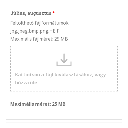
Július, augusztus
Feltölthető fájlformátumok:
jpg,jpeg,bmp,png,HEIF
Maximális fájlméret: 25 MB
Kattintson a fájl kiválasztásához, vagy
húzza ide
Maximális méret: 25 MB