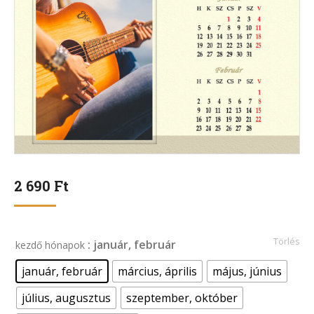
2 690
Ft
Törlés
: január, február
kezdő hónapok
január, február
március, április
május, június
július, augusztus
szeptember, október