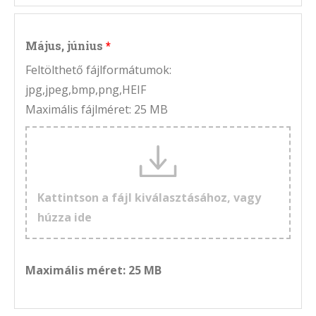
Május, június
Feltölthető fájlformátumok:
jpg,jpeg,bmp,png,HEIF
Maximális fájlméret: 25 MB
Kattintson a fájl kiválasztásához, vagy
húzza ide
Maximális méret: 25 MB