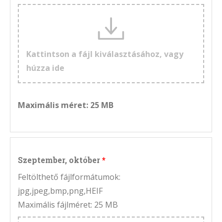
Kattintson a fájl kiválasztásához, vagy
húzza ide
Maximális méret: 25 MB
Szeptember, október
Feltölthető fájlformátumok:
jpg,jpeg,bmp,png,HEIF
Maximális fájlméret: 25 MB