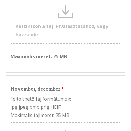
Kattintson a fájl kiválasztásához, vagy
húzza ide
Maximális méret: 25 MB
November, december
Feltölthető fájlformátumok:
jpg,jpeg,bmp,png,HEIF
Maximális fájlméret: 25 MB