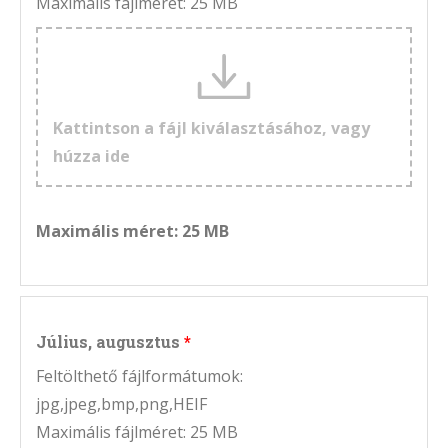
Maximális fájlméret: 25 MB
Kattintson a fájl kiválasztásához, vagy
húzza ide
Maximális méret: 25 MB
Július, augusztus
Feltölthető fájlformátumok:
jpg,jpeg,bmp,png,HEIF
Maximális fájlméret: 25 MB