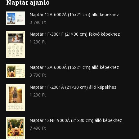
Naptár ajánló
Naptár 12A-6002Á (15x21 cm) álló képekhez
3 790
Ft
Naptár 1F-3001F (21×30 cm) fekvő képekhez
1 290
Ft
Naptár 12A-6000Á (15x21 cm) álló képekhez
3 790
Ft
Naptár 1F-2001Á (21×30 cm) álló képekhez
1 290
Ft
Naptár 12NF-9000Á (21x30 cm) álló képekhez
7 490
Ft