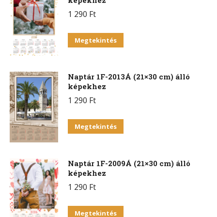
képekhez
1 290
Ft
Megtekintés
Naptár 1F-2013Á (21×30 cm) álló
képekhez
1 290
Ft
Megtekintés
Naptár 1F-2009Á (21×30 cm) álló
képekhez
1 290
Ft
Megtekintés