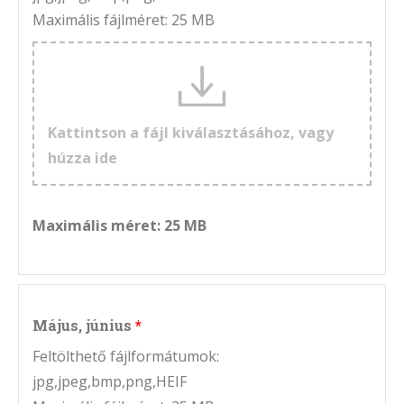
Maximális fájlméret: 25 MB
Kattintson a fájl kiválasztásához, vagy
húzza ide
Maximális méret: 25 MB
Május, június
Feltölthető fájlformátumok:
jpg,jpeg,bmp,png,HEIF