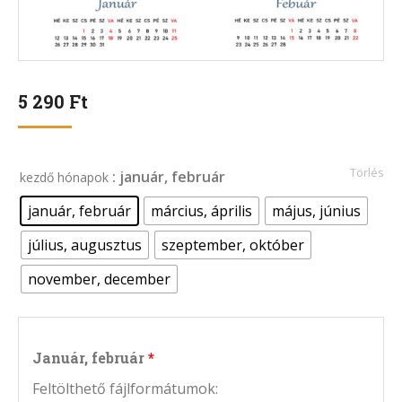
5 290
Ft
Törlés
: január, február
kezdő hónapok
január, február
március, április
május, június
július, augusztus
szeptember, október
november, december
Január, február
Feltölthető fájlformátumok: