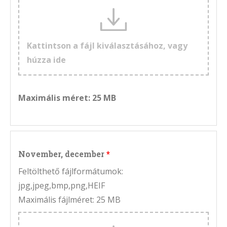
Kattintson a fájl kiválasztásához, vagy
húzza ide
Maximális méret: 25 MB
November, december
Feltölthető fájlformátumok:
jpg,jpeg,bmp,png,HEIF
Maximális fájlméret: 25 MB