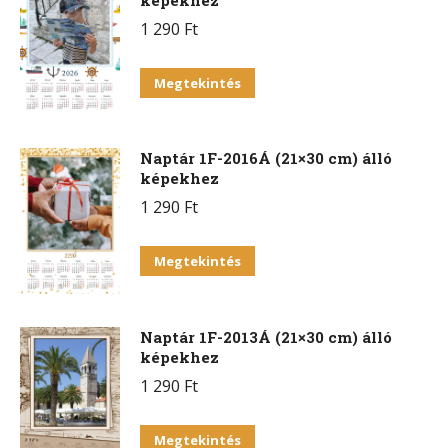
képekhez
1 290
Ft
Megtekintés
Naptár 1F-2016Á (21×30 cm) álló
képekhez
1 290
Ft
Megtekintés
Naptár 1F-2013Á (21×30 cm) álló
képekhez
1 290
Ft
Megtekintés