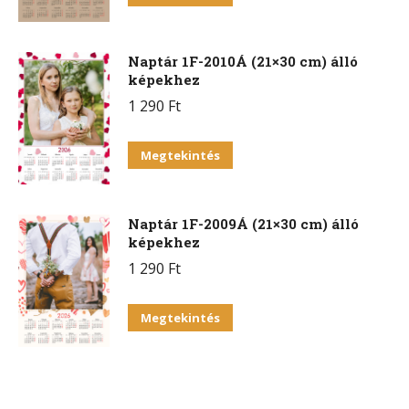
Naptár 1F-2010Á (21×30 cm) álló
képekhez
1 290
Ft
Megtekintés
Naptár 1F-2009Á (21×30 cm) álló
képekhez
1 290
Ft
Megtekintés