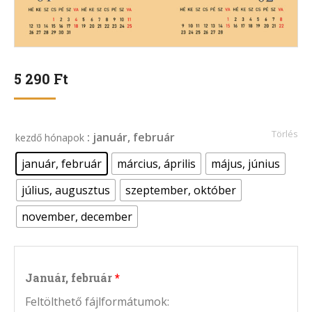
5 290
Ft
Törlés
: január, február
kezdő hónapok
január, február
március, április
május, június
július, augusztus
szeptember, október
november, december
Január, február
Feltölthető fájlformátumok: