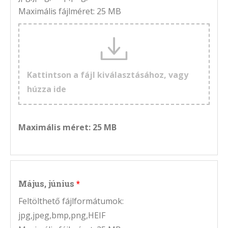
Maximális fájlméret: 25 MB
Kattintson a fájl kiválasztásához, vagy
húzza ide
Maximális méret: 25 MB
Május, június
Feltölthető fájlformátumok:
jpg,jpeg,bmp,png,HEIF