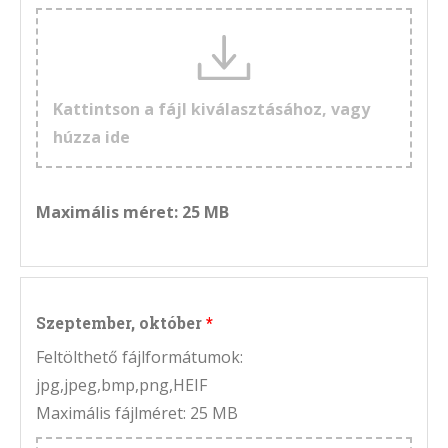
Kattintson a fájl kiválasztásához, vagy
húzza ide
Maximális méret: 25 MB
Szeptember, október
Feltölthető fájlformátumok:
jpg,jpeg,bmp,png,HEIF
Maximális fájlméret: 25 MB