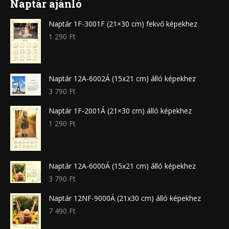
Naptár ajánló
Naptár 1F-3001F (21×30 cm) fekvő képekhez
1 290
Ft
Naptár 12A-6002Á (15x21 cm) álló képekhez
3 790
Ft
Naptár 1F-2001Á (21×30 cm) álló képekhez
1 290
Ft
Naptár 12A-6000Á (15x21 cm) álló képekhez
3 790
Ft
Naptár 12NF-9000Á (21x30 cm) álló képekhez
7 490
Ft