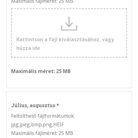
Maximális fájlméret: 25 MB
Kattintson a fájl kiválasztásához, vagy
húzza ide
Maximális méret: 25 MB
Július, augusztus
Feltölthető fájlformátumok:
jpg,jpeg,bmp,png,HEIF
Maximális fájlméret: 25 MB