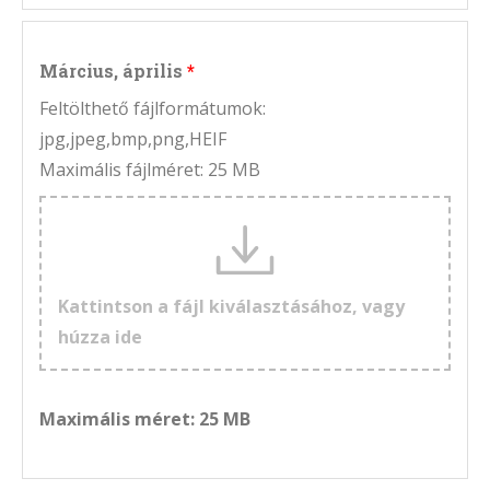
Március, április
Feltölthető fájlformátumok:
jpg,jpeg,bmp,png,HEIF
Maximális fájlméret: 25 MB
Kattintson a fájl kiválasztásához, vagy
húzza ide
Maximális méret: 25 MB