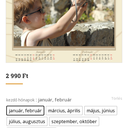
2 990
Ft
Törlés
: január, február
kezdő hónapok
január, február
március, április
május, június
július, augusztus
szeptember, október