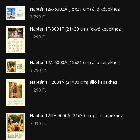
Naptár 12A-6002Á (15x21 cm) álló képekhez
3 790
Ft
Naptár 1F-3001F (21×30 cm) fekvő képekhez
1 290
Ft
Naptár 12A-6000Á (15x21 cm) álló képekhez
3 790
Ft
Naptár 1F-2001Á (21×30 cm) álló képekhez
1 290
Ft
Naptár 12NF-9000Á (21x30 cm) álló képekhez
7 490
Ft