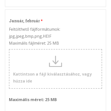
Január, február
Feltölthető fájlformátumok:
jpg,jpeg,bmp,png,HEIF
Maximális fájlméret: 25 MB
Kattintson a fájl kiválasztásához, vagy
húzza ide
Maximális méret: 25 MB