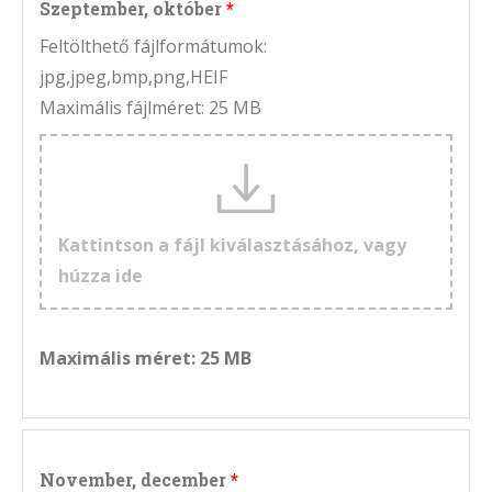
Szeptember, október
Feltölthető fájlformátumok:
jpg,jpeg,bmp,png,HEIF
Maximális fájlméret: 25 MB
Kattintson a fájl kiválasztásához, vagy
húzza ide
Maximális méret: 25 MB
November, december