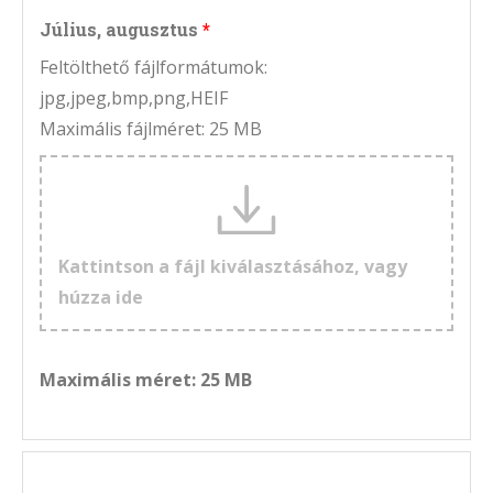
Július, augusztus
Feltölthető fájlformátumok:
jpg,jpeg,bmp,png,HEIF
Maximális fájlméret: 25 MB
Kattintson a fájl kiválasztásához, vagy
húzza ide
Maximális méret: 25 MB