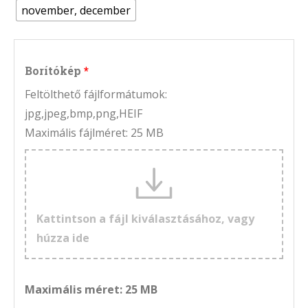
november, december
Borítókép
Feltölthető fájlformátumok:
jpg,jpeg,bmp,png,HEIF
Maximális fájlméret: 25 MB
Kattintson a fájl kiválasztásához, vagy
húzza ide
Maximális méret: 25 MB