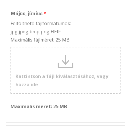
Május, június
Feltölthető fájlformátumok:
jpg,jpeg,bmp,png,HEIF
Maximális fájlméret: 25 MB
Kattintson a fájl kiválasztásához, vagy
húzza ide
Maximális méret: 25 MB