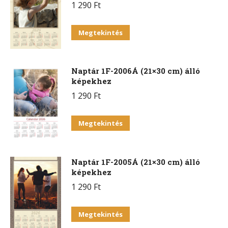
1 290
Ft
Megtekintés
Naptár 1F-2006Á (21×30 cm) álló
képekhez
1 290
Ft
Megtekintés
Naptár 1F-2005Á (21×30 cm) álló
képekhez
1 290
Ft
Megtekintés