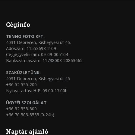
Céginfo
TENNO FOTO KFT.
4031 Debrecen, Kishegyesi út 46.
Adószám: 11553698-2-09
Cégjegyzékszám: 09-09-005104
Bankszámlaszám: 11738008-20863665
SZAKÜZLETÜNK:
4031 Debrecen, Kishegyesi út 46
+36 52 555-200
Nyitva tartás: H-P: 09:00-17:00h
ÜGYFÉLSZOLGÁLAT
+36 52 555-500
+36 70 503-5555 (0-24h)
Naptár ajánló