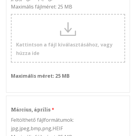
Maximális fájlméret: 25 MB
Kattintson a fájl kiválasztásához, vagy
húzza ide
Maximális méret: 25 MB
Március, április
Feltölthető fájlformátumok:
jpg,jpeg,bmp,png,HEIF