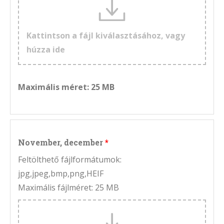
Kattintson a fájl kiválasztásához, vagy
húzza ide
Maximális méret: 25 MB
November, december
Feltölthető fájlformátumok:
jpg,jpeg,bmp,png,HEIF
Maximális fájlméret: 25 MB