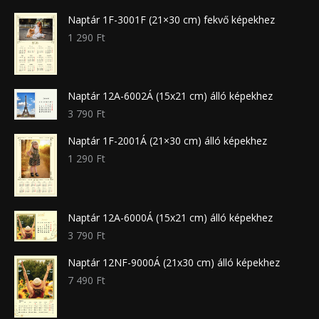
Naptár 1F-3001F (21×30 cm) fekvő képekhez
1 290
Ft
Naptár 12A-6002Á (15x21 cm) álló képekhez
3 790
Ft
Naptár 1F-2001Á (21×30 cm) álló képekhez
1 290
Ft
Naptár 12A-6000Á (15x21 cm) álló képekhez
3 790
Ft
Naptár 12NF-9000Á (21x30 cm) álló képekhez
7 490
Ft