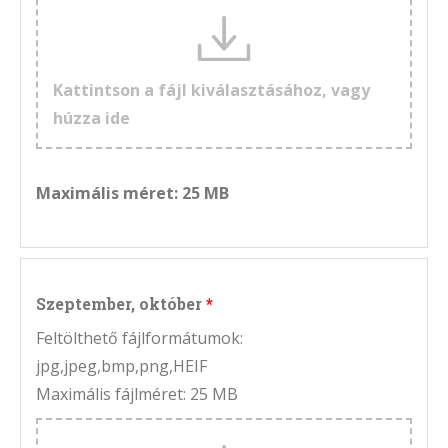
Kattintson a fájl kiválasztásához, vagy
húzza ide
Maximális méret: 25 MB
Szeptember, október
Feltölthető fájlformátumok:
jpg,jpeg,bmp,png,HEIF
Maximális fájlméret: 25 MB