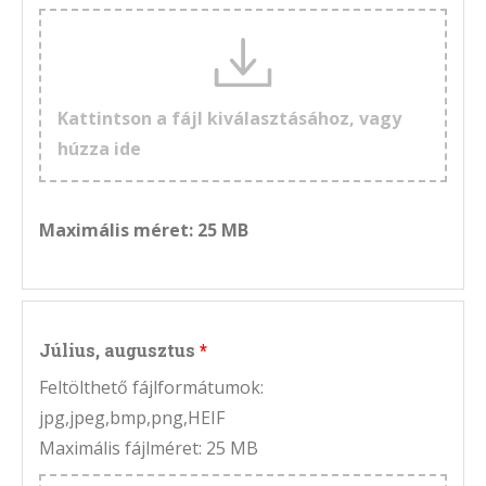
Kattintson a fájl kiválasztásához, vagy
húzza ide
Maximális méret: 25 MB
Július, augusztus
Feltölthető fájlformátumok:
jpg,jpeg,bmp,png,HEIF
Maximális fájlméret: 25 MB