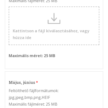
Maximális fájlméret: 25 MB
Kattintson a fájl kiválasztásához, vagy
húzza ide
Maximális méret: 25 MB
Május, június
Feltölthető fájlformátumok:
jpg,jpeg,bmp,png,HEIF
Maximális fájlméret: 25 MB