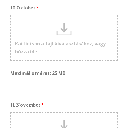
10 Október
Kattintson a fájl kiválasztásához, vagy
húzza ide
Maximális méret: 25 MB
11 November