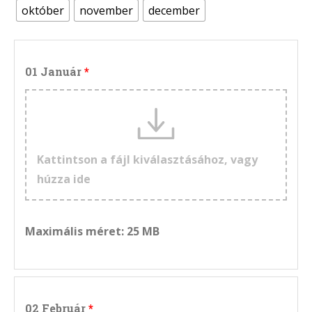
október
november
december
01 Január
Kattintson a fájl kiválasztásához, vagy
húzza ide
Maximális méret: 25 MB
02 Február