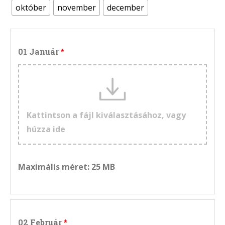
október
november
december
01 Január
Kattintson a fájl kiválasztásához, vagy
húzza ide
Maximális méret: 25 MB
02 Február