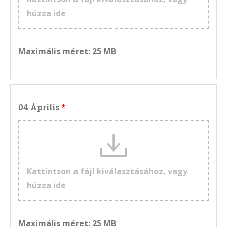
húzza ide
Maximális méret: 25 MB
04 Április
Kattintson a fájl kiválasztásához, vagy
húzza ide
Maximális méret: 25 MB