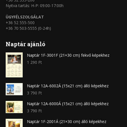
Nyitva tartás: H-P: 09:00-17:00h
ÜGYFÉLSZOLGÁLAT
+36 52 555-500
+36 70 503-5555 (0-24h)
Naptár ajánló
Naptár 1F-3001F (21×30 cm) fekvő képekhez
1 290
Ft
Naptár 12A-6002Á (15x21 cm) álló képekhez
3 790
Ft
Naptár 12A-6000Á (15x21 cm) álló képekhez
3 790
Ft
Naptár 1F-2001Á (21×30 cm) álló képekhez