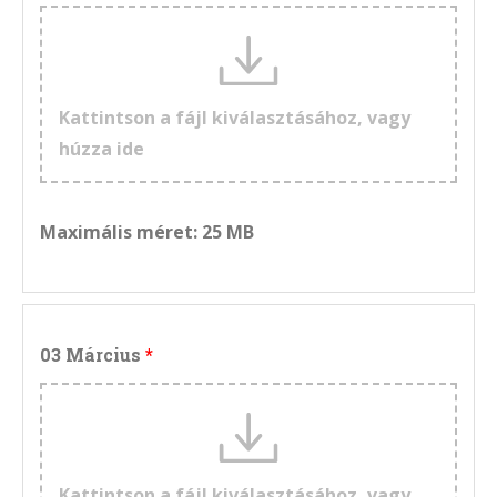
Kattintson a fájl kiválasztásához, vagy
húzza ide
Maximális méret: 25 MB
03 Március
Kattintson a fájl kiválasztásához, vagy