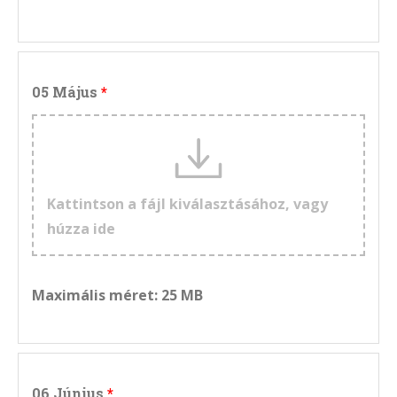
05 Május
Kattintson a fájl kiválasztásához, vagy
húzza ide
Maximális méret: 25 MB
06 Június