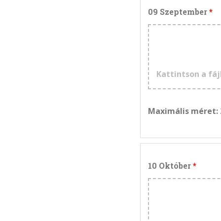
09 Szeptember
Kattintson a fáj
Maximális méret:
10 Október