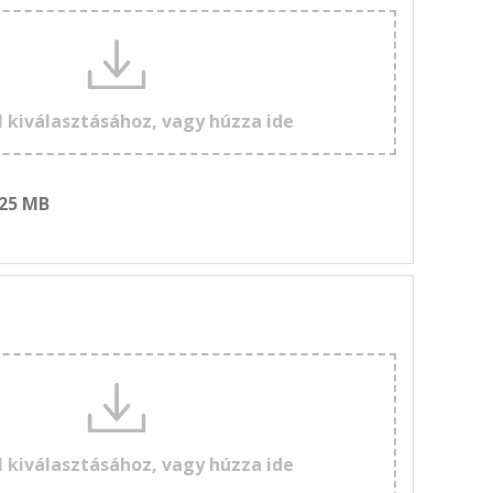
l kiválasztásához, vagy húzza ide
 25 MB
l kiválasztásához, vagy húzza ide