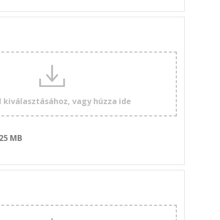
l kiválasztásához, vagy húzza ide
 25 MB