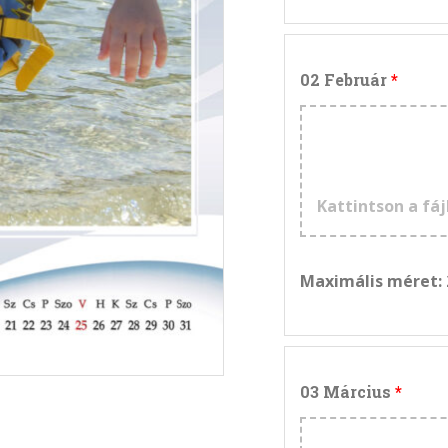
02 Február
Kattintson a fáj
Maximális méret:
03 Március