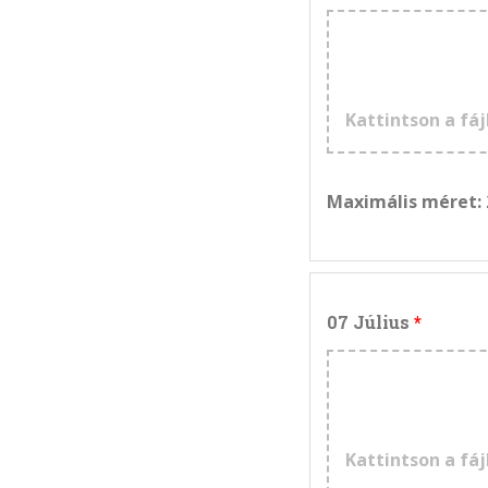
Kattintson a fáj
Maximális méret:
07 Július
Kattintson a fáj