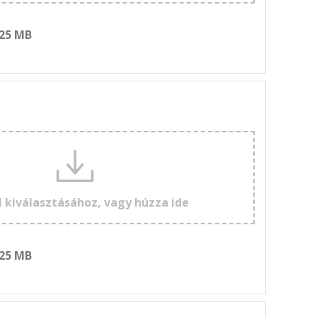
 25 MB
l kiválasztásához, vagy húzza ide
 25 MB