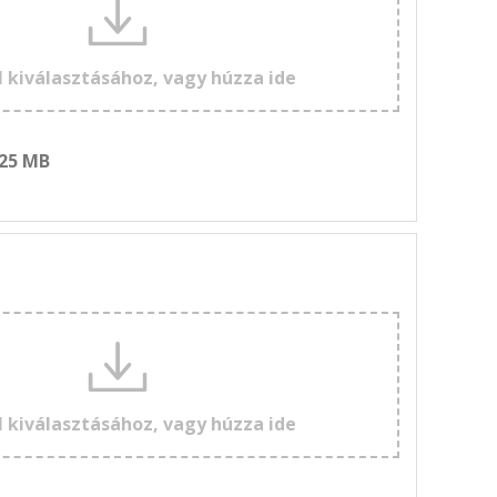
l kiválasztásához, vagy húzza ide
 25 MB
l kiválasztásához, vagy húzza ide