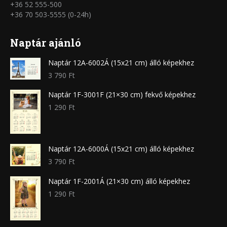
+36 52 555-500
+36 70 503-5555 (0-24h)
Naptár ajánló
Naptár 12A-6002Á (15x21 cm) álló képekhez
3 790
Ft
Naptár 1F-3001F (21×30 cm) fekvő képekhez
1 290
Ft
Naptár 12A-6000Á (15x21 cm) álló képekhez
3 790
Ft
Naptár 1F-2001Á (21×30 cm) álló képekhez
1 290
Ft