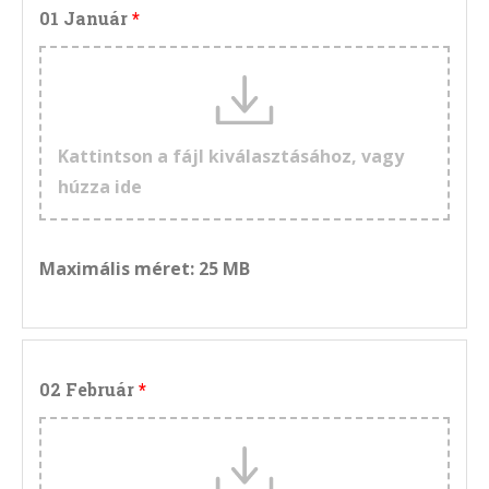
01 Január
Kattintson a fájl kiválasztásához, vagy
húzza ide
Maximális méret: 25 MB
02 Február