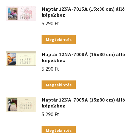
Naptár 12NA-7015Á (15x30 cm) álló
képekhez
5 290
Ft
Ennek
Megtekintés
a
Naptár 12NA-7008Á (15x30 cm) álló
terméknek
képekhez
több
5 290
Ft
variációja
van.
Ennek
Megtekintés
A
a
változatok
Naptár 12NA-7005Á (15x30 cm) álló
terméknek
a
képekhez
több
termékoldalon
5 290
Ft
variációja
választhatók
van.
Ennek
ki
Megtekintés