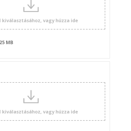
l kiválasztásához, vagy húzza ide
 25 MB
l kiválasztásához, vagy húzza ide