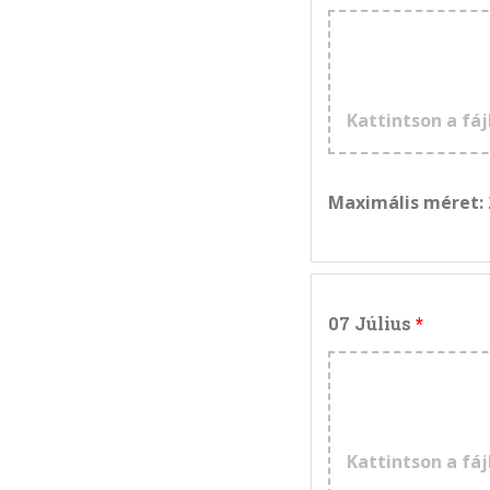
Kattintson a fáj
Maximális méret:
07 Július
Kattintson a fáj