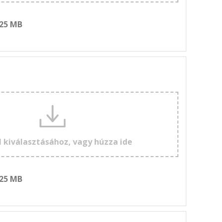
 25 MB
l kiválasztásához, vagy húzza ide
 25 MB