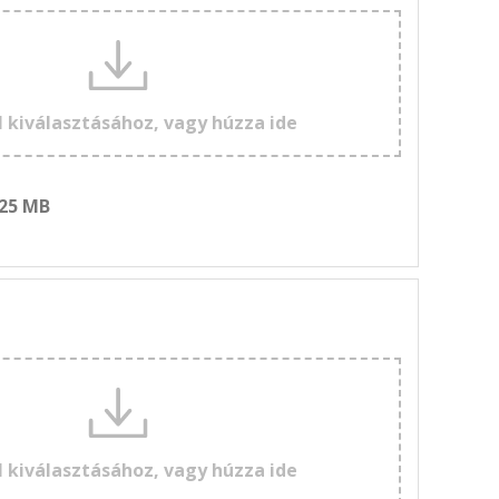
l kiválasztásához, vagy húzza ide
 25 MB
l kiválasztásához, vagy húzza ide