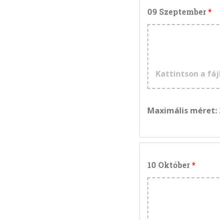
09 Szeptember
Kattintson a fáj
Maximális méret:
10 Október