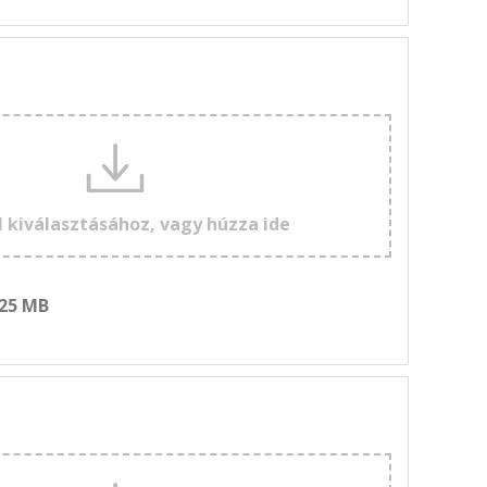
l kiválasztásához, vagy húzza ide
 25 MB