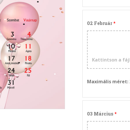
02 Február
Kattintson a fáj
Maximális méret:
03 Március