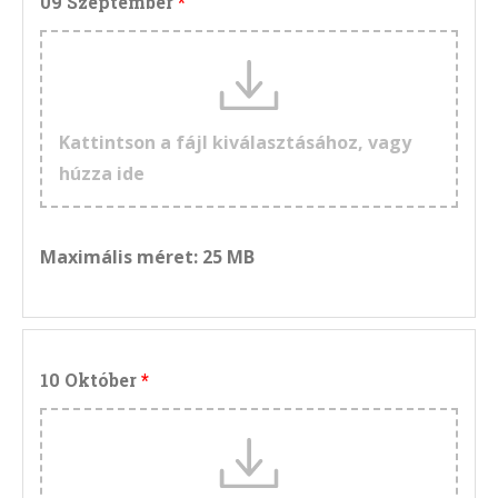
09 Szeptember
Kattintson a fájl kiválasztásához, vagy
húzza ide
Maximális méret: 25 MB
10 Október