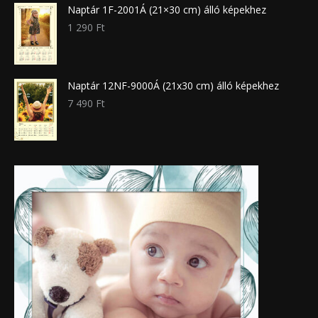
Naptár 1F-2001Á (21×30 cm) álló képekhez
1 290
Ft
Naptár 12NF-9000Á (21x30 cm) álló képekhez
7 490
Ft