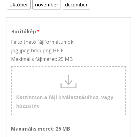
október
november
december
Borítókép
Feltölthető fájlformátumok:
jpg,jpeg,bmp,png,HEIF
Maximális fájlméret: 25 MB
Kattintson a fájl kiválasztásához, vagy
húzza ide
Maximális méret: 25 MB