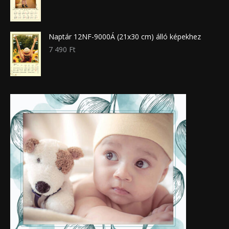
Naptár 12NF-9000Á (21x30 cm) álló képekhez
7 490
Ft