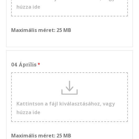
húzza ide
Maximális méret: 25 MB
04 Április
Kattintson a fájl kiválasztásához, vagy
húzza ide
Maximális méret: 25 MB