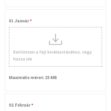
01 Január
Kattintson a fájl kiválasztásához, vagy
húzza ide
Maximális méret: 25 MB
02 Február