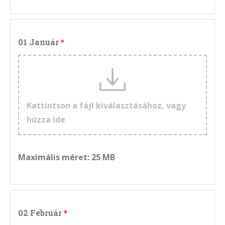
01 Január
Kattintson a fájl kiválasztásához, vagy
húzza ide
Maximális méret: 25 MB
02 Február