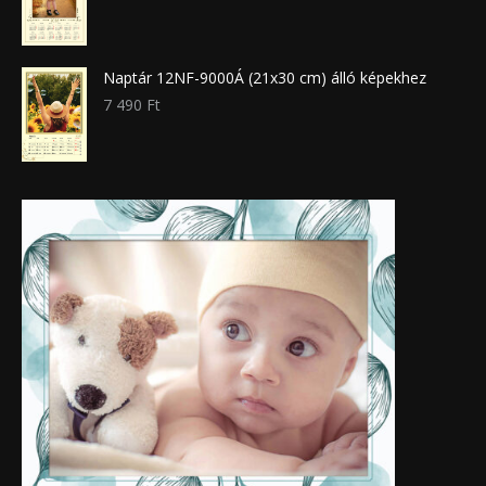
Naptár 12NF-9000Á (21x30 cm) álló képekhez
7 490
Ft