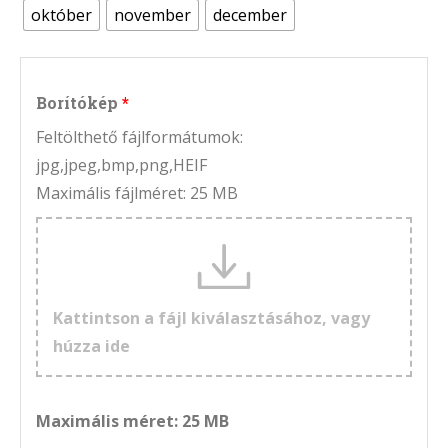
október
november
december
Borítókép
Feltölthető fájlformátumok:
jpg,jpeg,bmp,png,HEIF
Maximális fájlméret: 25 MB
Kattintson a fájl kiválasztásához, vagy
húzza ide
Maximális méret: 25 MB