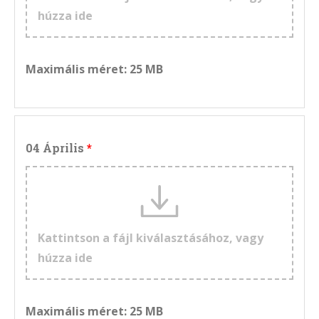
húzza ide
Maximális méret: 25 MB
04 Április
Kattintson a fájl kiválasztásához, vagy
húzza ide
Maximális méret: 25 MB