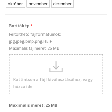
október
november
december
Borítókép
Feltölthető fájlformátumok:
jpg,jpeg,bmp,png,HEIF
Maximális fájlméret: 25 MB
Kattintson a fájl kiválasztásához, vagy
húzza ide
Maximális méret: 25 MB