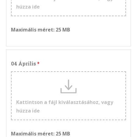
húzza ide
Maximális méret: 25 MB
04 Április
Kattintson a fájl kiválasztásához, vagy
húzza ide
Maximális méret: 25 MB