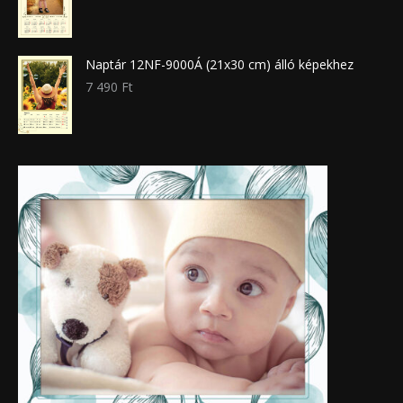
Naptár 12NF-9000Á (21x30 cm) álló képekhez
7 490
Ft