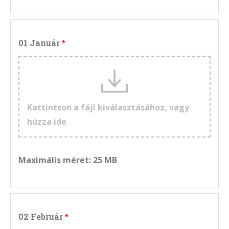
01 Január
Kattintson a fájl kiválasztásához, vagy
húzza ide
Maximális méret: 25 MB
02 Február