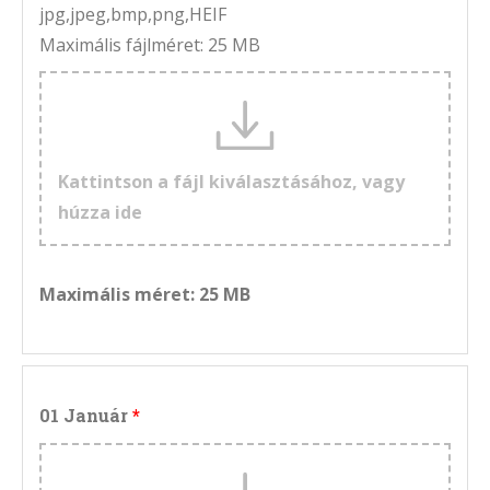
jpg,jpeg,bmp,png,HEIF
Maximális fájlméret: 25 MB
Kattintson a fájl kiválasztásához, vagy
húzza ide
Maximális méret: 25 MB
01 Január