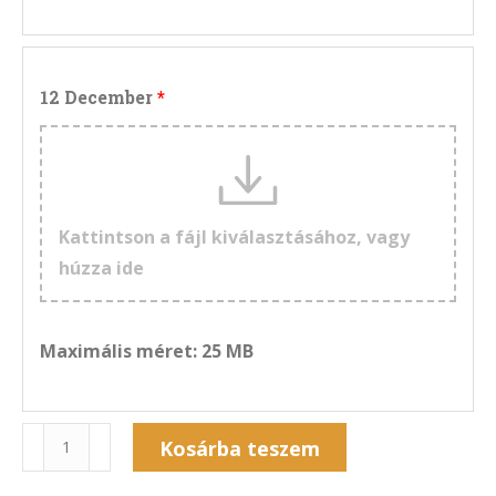
12 December
Kattintson a fájl kiválasztásához, vagy
húzza ide
Maximális méret: 25 MB
Naptár
Kosárba teszem
13F-
Alternative: