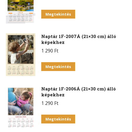
Megtekintés
Naptár 1F-2007Á (21×30 cm) álló
képekhez
1 290
Ft
Megtekintés
Naptár 1F-2006Á (21×30 cm) álló
képekhez
1 290
Ft
Megtekintés