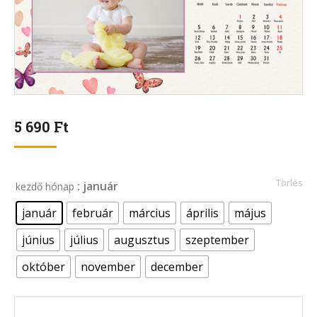
5 690
Ft
Törlés
: január
kezdő hónap
január
február
március
április
május
június
július
augusztus
szeptember
október
november
december