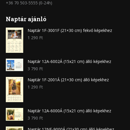
+36 70 503-5555 (0-24h)
Naptár ajánló
Naptár 1F-3001F (21×30 cm) fekvő képekhez
1 290
Ft
Naptár 12A-6002Á (15x21 cm) álló képekhez
3 790
Ft
Naptár 1F-2001Á (21×30 cm) álló képekhez
1 290
Ft
Naptár 12A-6000Á (15x21 cm) álló képekhez
3 790
Ft
Naptár 12NF-9000Á (21x30 cm) álló képekhez