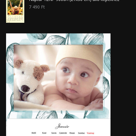
7 490
Ft