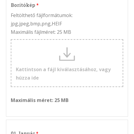
Borítókép
Feltölthető fájlformátumok:
jpg,jpeg,bmp,png,HEIF
Maximális fájlméret: 25 MB
Kattintson a fájl kiválasztásához, vagy
húzza ide
Maximális méret: 25 MB
01 Január