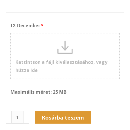
12 December
Kattintson a fájl kiválasztásához, vagy
húzza ide
Maximális méret: 25 MB
Naptár
Kosárba teszem
13NF-
Alternative: