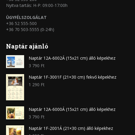
Nyitva tartás: H-P: 09:00-17:00h
ÜGYFÉLSZOLGÁLAT
+36 52 555-500
+36 70 503-5555 (0-24h)
Naptár ajánló
Naptár 12A-6002Á (15x21 cm) álló képekhez
3 790
Ft
Naptár 1F-3001F (21×30 cm) fekvő képekhez
1 290
Ft
Naptár 12A-6000Á (15x21 cm) álló képekhez
3 790
Ft
Naptár 1F-2001Á (21×30 cm) álló képekhez