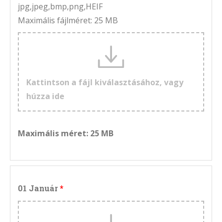
jpg,jpeg,bmp,png,HEIF
Maximális fájlméret: 25 MB
Kattintson a fájl kiválasztásához, vagy
húzza ide
Maximális méret: 25 MB
01 Január