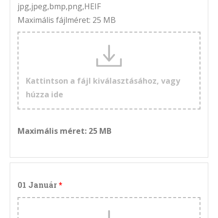
jpg,jpeg,bmp,png,HEIF
Maximális fájlméret: 25 MB
Kattintson a fájl kiválasztásához, vagy
húzza ide
Maximális méret: 25 MB
01 Január