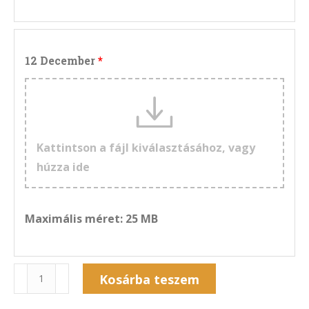
12 December
Kattintson a fájl kiválasztásához, vagy
húzza ide
Maximális méret: 25 MB
Naptár
Kosárba teszem
13NF-
Alternative: