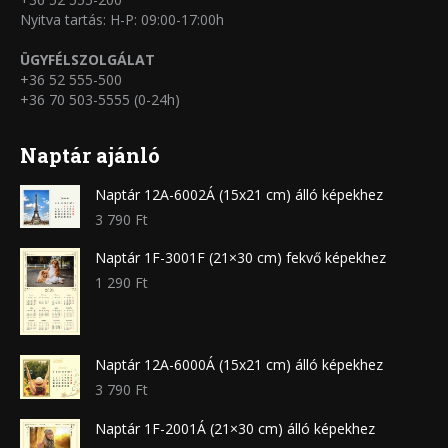
Nyitva tartás: H-P: 09:00-17:00h
ÜGYFÉLSZOLGÁLAT
+36 52 555-500
+36 70 503-5555 (0-24h)
Naptár ajánló
Naptár 12A-6002Á (15x21 cm) álló képekhez
3 790
Ft
Naptár 1F-3001F (21×30 cm) fekvő képekhez
1 290
Ft
Naptár 12A-6000Á (15x21 cm) álló képekhez
3 790
Ft
Naptár 1F-2001Á (21×30 cm) álló képekhez