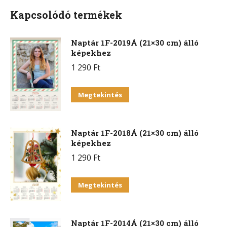
Kapcsolódó termékek
Naptár 1F-2019Á (21×30 cm) álló
képekhez
1 290
Ft
Megtekintés
Naptár 1F-2018Á (21×30 cm) álló
képekhez
1 290
Ft
Megtekintés
Naptár 1F-2014Á (21×30 cm) álló