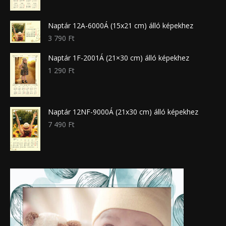
Naptár 12A-6000Á (15x21 cm) álló képekhez
3 790
Ft
Naptár 1F-2001Á (21×30 cm) álló képekhez
1 290
Ft
Naptár 12NF-9000Á (21x30 cm) álló képekhez
7 490
Ft