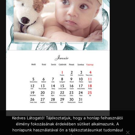
Kedves Látogató! Tájékoztatjuk, hogy a honlap felhasználói
élmény fokozásának érdekében sütiket alkalmazunk. A
honlapunk használatával ön a tájékoztatásunkat tudomásul