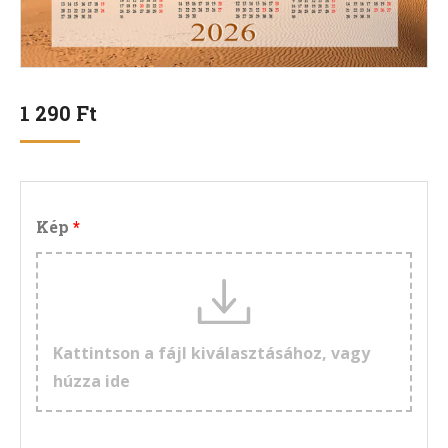
1 290
Ft
Kép
Kattintson a fájl kiválasztásához, vagy
húzza ide