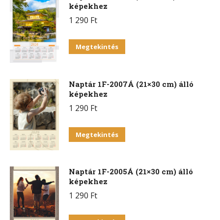
képekhez
1 290
Ft
Megtekintés
Naptár 1F-2007Á (21×30 cm) álló
képekhez
1 290
Ft
Megtekintés
Naptár 1F-2005Á (21×30 cm) álló
képekhez
1 290
Ft