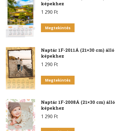
képekhez
1 290
Ft
Megtekintés
Naptár 1F-2011Á (21×30 cm) álló
képekhez
1 290
Ft
Megtekintés
Naptár 1F-2008Á (21×30 cm) álló
képekhez
1 290
Ft