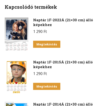
Kapcsolódó termékek
Naptár 1F-2022Á (21×30 cm) álló
képekhez
1 290
Ft
Megtekintés
Naptár 1F-2015Á (21×30 cm) álló
képekhez
1 290
Ft
Megtekintés
Naptár 1F-2014Á (21×30 cm) álló