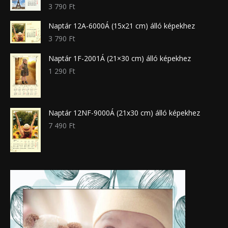
3 790
Ft
Naptár 12A-6000Á (15x21 cm) álló képekhez
3 790
Ft
Naptár 1F-2001Á (21×30 cm) álló képekhez
1 290
Ft
Naptár 12NF-9000Á (21x30 cm) álló képekhez
7 490
Ft