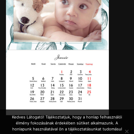
Kedves Látogató! Tájékoztatjuk, hogy a honlap felhasználói
élmény fokozásának érdekében sütiket alkalmazunk. A
honlapunk használatával ön a tájékoztatásunkat tudomásul