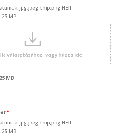
rmátumok: jpg,jpeg,bmp,png,HEIF
: 25 MB
l kiválasztásához, vagy húzza ide
 25 MB
ber
rmátumok: jpg,jpeg,bmp,png,HEIF
: 25 MB