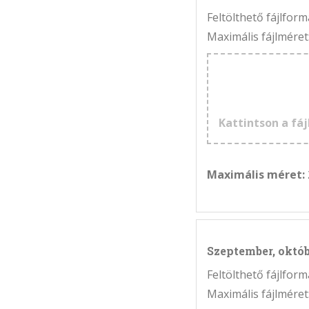
Feltölthető fájlfo
Maximális fájlméret
Kattintson a fáj
Maximális méret:
Szeptember, októ
Feltölthető fájlfo
Maximális fájlméret