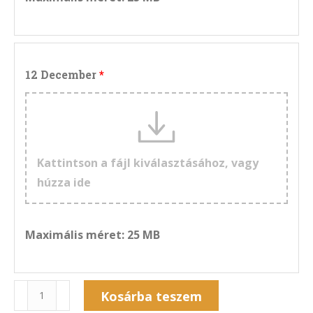
12 December
Kattintson a fájl kiválasztásához, vagy
húzza ide
Maximális méret: 25 MB
Naptár
Kosárba teszem
12NF-