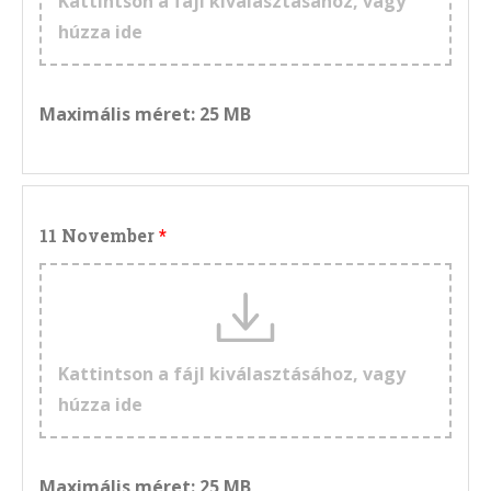
Kattintson a fájl kiválasztásához, vagy
húzza ide
Maximális méret: 25 MB
11 November
Kattintson a fájl kiválasztásához, vagy
húzza ide
Maximális méret: 25 MB