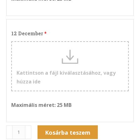
12 December
Kattintson a fájl kiválasztásához, vagy
húzza ide
Maximális méret: 25 MB
Naptár
Kosárba teszem
12NF-