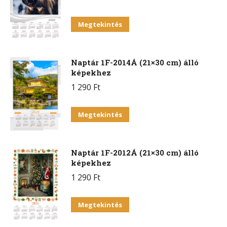
Megtekintés
Naptár 1F-2014Á (21×30 cm) álló
képekhez
1 290
Ft
Megtekintés
Naptár 1F-2012Á (21×30 cm) álló
képekhez
1 290
Ft
Megtekintés