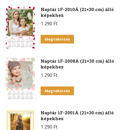
Naptár 1F-2010Á (21×30 cm) álló
képekhez
1 290
Ft
Megtekintés
Naptár 1F-2008Á (21×30 cm) álló
képekhez
1 290
Ft
Megtekintés
Naptár 1F-2001Á (21×30 cm) álló
képekhez
1 290
Ft