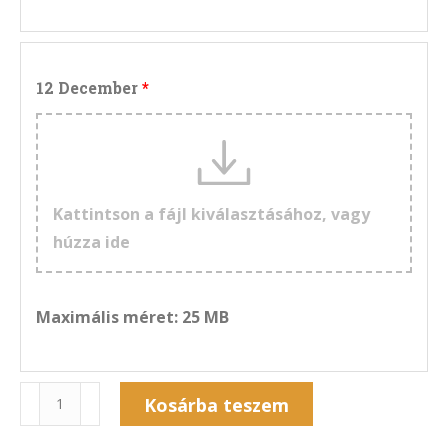
12 December
Kattintson a fájl kiválasztásához, vagy
húzza ide
Maximális méret: 25 MB
Naptár
Kosárba teszem
13F-
Alternative: