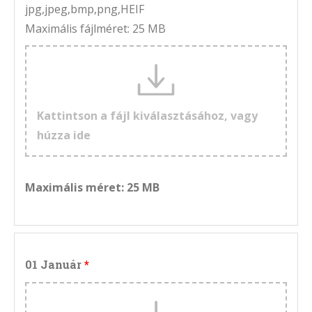
jpg,jpeg,bmp,png,HEIF
Maximális fájlméret: 25 MB
Kattintson a fájl kiválasztásához, vagy
húzza ide
Maximális méret: 25 MB
01 Január