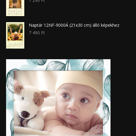
1 290
Ft
Naptár 12NF-9000Á (21x30 cm) álló képekhez
7 490
Ft