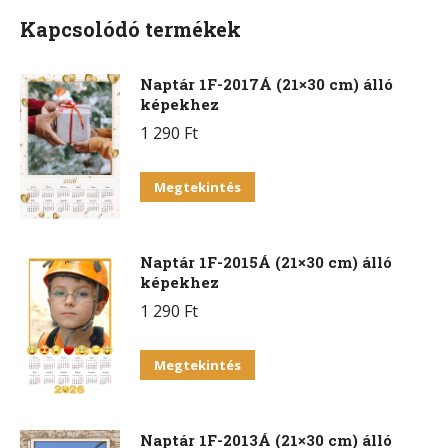
Kapcsolódó termékek
Naptár 1F-2017Á (21×30 cm) álló
képekhez
1 290
Ft
Megtekintés
Naptár 1F-2015Á (21×30 cm) álló
képekhez
1 290
Ft
Megtekintés
Naptár 1F-2013Á (21×30 cm) álló