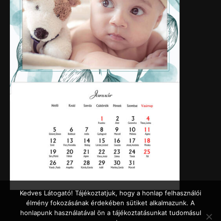
Kedves Látogató! Tájékoztatjuk, hogy a honlap felhasználói
élmény fokozásának érdekében sütiket alkalmazunk. A
honlapunk használatával ön a tájékoztatásunkat tudomásul