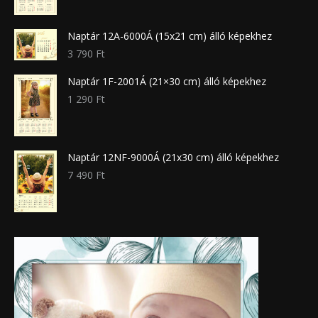
Naptár 12A-6000Á (15x21 cm) álló képekhez
3 790
Ft
Naptár 1F-2001Á (21×30 cm) álló képekhez
1 290
Ft
Naptár 12NF-9000Á (21x30 cm) álló képekhez
7 490
Ft