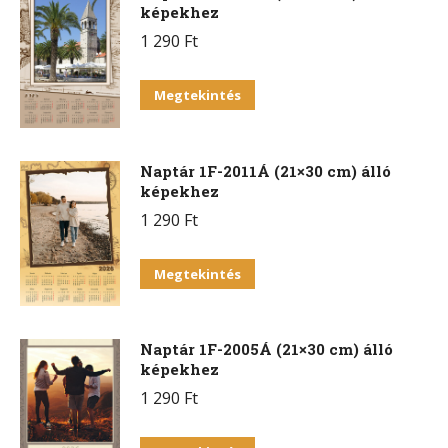
képekhez
1 290
Ft
Megtekintés
Naptár 1F-2011Á (21×30 cm) álló
képekhez
1 290
Ft
Megtekintés
Naptár 1F-2005Á (21×30 cm) álló
képekhez
1 290
Ft