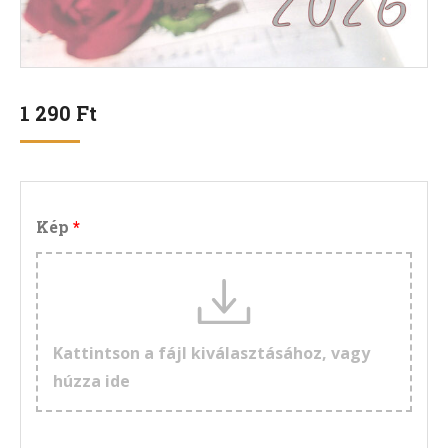
1 290
Ft
Kép
Kattintson a fájl kiválasztásához, vagy
húzza ide